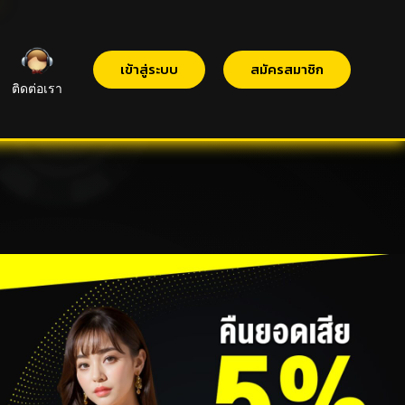
เข้าสู่ระบบ
สมัครสมาชิก
ติดต่อเรา